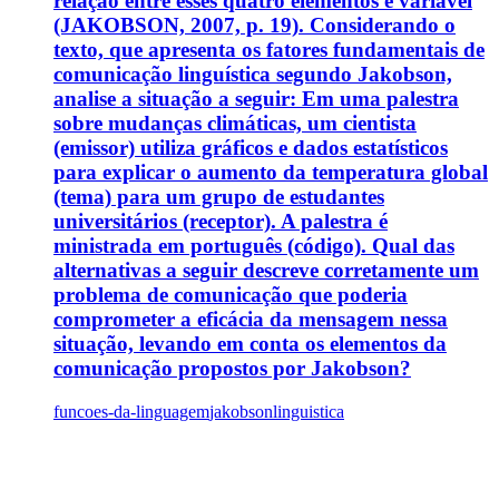
relação entre esses quatro elementos é variável
(JAKOBSON, 2007, p. 19). Considerando o
texto, que apresenta os fatores fundamentais de
comunicação linguística segundo Jakobson,
analise a situação a seguir: Em uma palestra
sobre mudanças climáticas, um cientista
(emissor) utiliza gráficos e dados estatísticos
para explicar o aumento da temperatura global
(tema) para um grupo de estudantes
universitários (receptor). A palestra é
ministrada em português (código). Qual das
alternativas a seguir descreve corretamente um
problema de comunicação que poderia
comprometer a eficácia da mensagem nessa
situação, levando em conta os elementos da
comunicação propostos por Jakobson?
funcoes-da-linguagem
jakobson
linguistica