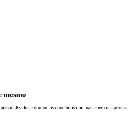
je mesmo
s personalizados e domine os conteúdos que mais caem nas provas.