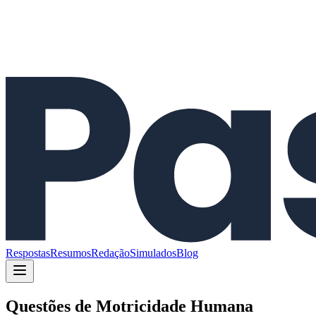
Respostas
Resumos
Redação
Simulados
Blog
Questões de
Motricidade Humana