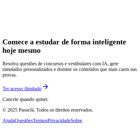
Comece a estudar de forma inteligente
hoje mesmo
Resolva questões de concursos e vestibulares com IA, gere
simulados personalizados e domine os conteúdos que mais caem nas
provas.
Ter acesso ilimitado
Cancele quando quiser.
© 2025 PasseJá. Todos os direitos reservados.
Ajuda
Questões
Termos
Privacidade
Sobre