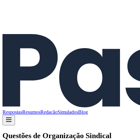
Respostas
Resumos
Redação
Simulados
Blog
Questões de
Organização Sindical