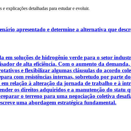
s e explicações detalhadas para estudar e evoluir.
cenário apresentado e determine a alternativa que desc
da em soluções de hidrogênio verde para o setor indust
isador de alta eficiência. Com o aumento da demanda, 
ativos e flexibilizar algumas cláusulas do acordo cole
depara com resistências internas, sobretudo por parte 
e em relação à alteração da jornada de trabalho e à i
ender os direitos adquiridos e a manutenção do statu q
 preparar o terreno para uma negociação coletiva desafi
 descreve uma abordagem estratégica fundamental.