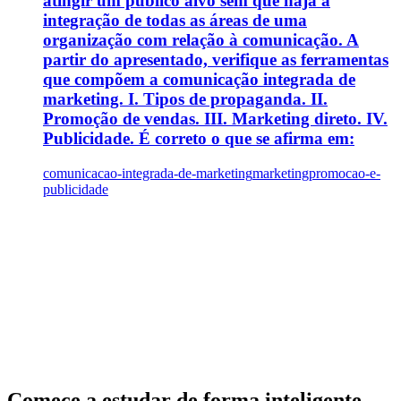
atingir um público alvo sem que haja a
integração de todas as áreas de uma
organização com relação à comunicação. A
partir do apresentado, verifique as ferramentas
que compõem a comunicação integrada de
marketing. I. Tipos de propaganda. II.
Promoção de vendas. III. Marketing direto. IV.
Publicidade. É correto o que se afirma em:
comunicacao-integrada-de-marketing
marketing
promocao-e-
publicidade
Comece a estudar de forma inteligente