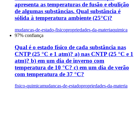
apresenta as temperaturas de fusão e ebulição
de algumas substâncias. Qual substância é
sólida à temperatura ambiente (25°C)?
mudancas-de-estado-fisico
propriedades-da-materia
quimica
97
% confiança
Qual é o estado físico de cada substância nas
CNTP (25 °C e 1 atm)? a) nas CNTP (25 °C e 1
atm)? b) em um dia de inverno com
temperatura de 10 °C? c) em um dia de verão
com temperatura de 37 °C?
fisico-quimica
mudancas-de-estado
propriedades-da-materia