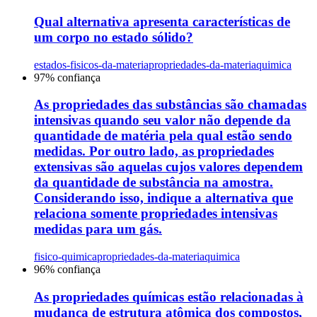
Qual alternativa apresenta características de
um corpo no estado sólido?
estados-fisicos-da-materia
propriedades-da-materia
quimica
97
% confiança
As propriedades das substâncias são chamadas
intensivas quando seu valor não depende da
quantidade de matéria pela qual estão sendo
medidas. Por outro lado, as propriedades
extensivas são aquelas cujos valores dependem
da quantidade de substância na amostra.
Considerando isso, indique a alternativa que
relaciona somente propriedades intensivas
medidas para um gás.
fisico-quimica
propriedades-da-materia
quimica
96
% confiança
As propriedades químicas estão relacionadas à
mudança de estrutura atômica dos compostos,