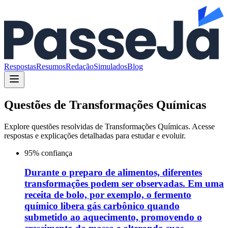
Respostas
Resumos
Redação
Simulados
Blog
Questões de
Transformações Químicas
Explore questões resolvidas de
Transformações Químicas
. Acesse
respostas e explicações detalhadas para estudar e evoluir.
95
% confiança
Durante o preparo de alimentos, diferentes
transformações podem ser observadas. Em uma
receita de bolo, por exemplo, o fermento
químico libera gás carbônico quando
submetido ao aquecimento, promovendo o