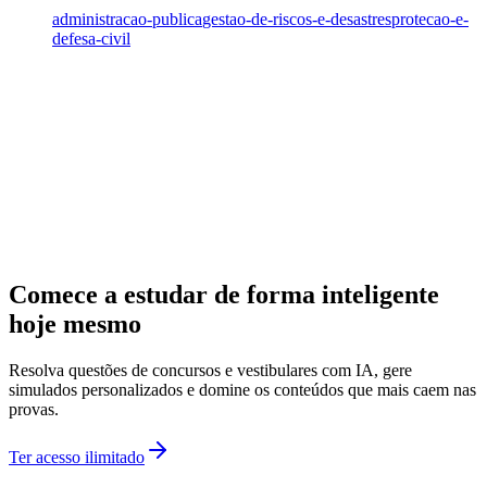
administracao-publica
gestao-de-riscos-e-desastres
protecao-e-
defesa-civil
Comece a estudar de forma inteligente
hoje mesmo
Resolva questões de concursos e vestibulares com IA, gere
simulados personalizados e domine os conteúdos que mais caem nas
provas.
Ter acesso ilimitado