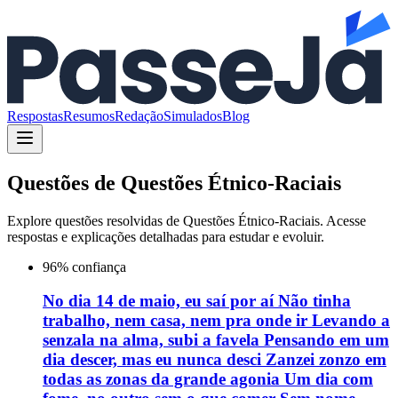
Respostas
Resumos
Redação
Simulados
Blog
Questões de
Questões Étnico-Raciais
Explore questões resolvidas de
Questões Étnico-Raciais
. Acesse
respostas e explicações detalhadas para estudar e evoluir.
96
% confiança
No dia 14 de maio, eu saí por aí Não tinha
trabalho, nem casa, nem pra onde ir Levando a
senzala na alma, subi a favela Pensando em um
dia descer, mas eu nunca desci Zanzei zonzo em
todas as zonas da grande agonia Um dia com