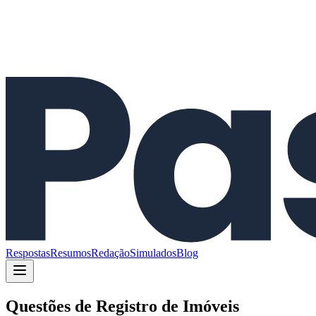
Respostas
Resumos
Redação
Simulados
Blog
Questões de
Registro de Imóveis