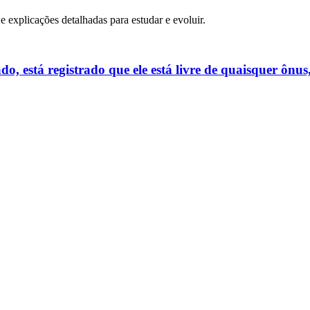
 e explicações detalhadas para estudar e evoluir.
, está registrado que ele está livre de quaisquer ônus