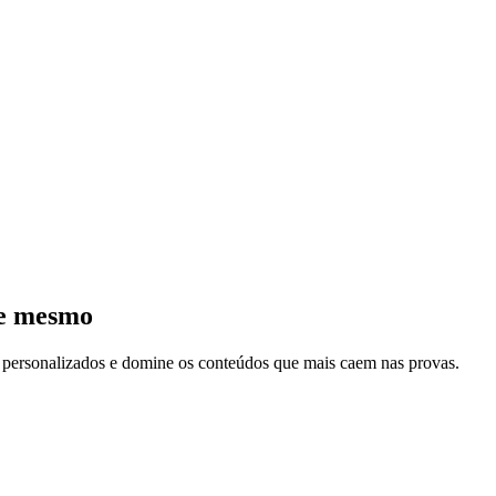
je mesmo
s personalizados e domine os conteúdos que mais caem nas provas.