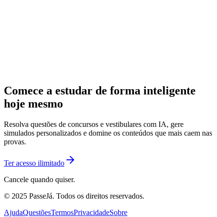
Comece a estudar de forma inteligente
hoje mesmo
Resolva questões de concursos e vestibulares com IA, gere
simulados personalizados e domine os conteúdos que mais caem nas
provas.
Ter acesso ilimitado
Cancele quando quiser.
© 2025 PasseJá. Todos os direitos reservados.
Ajuda
Questões
Termos
Privacidade
Sobre