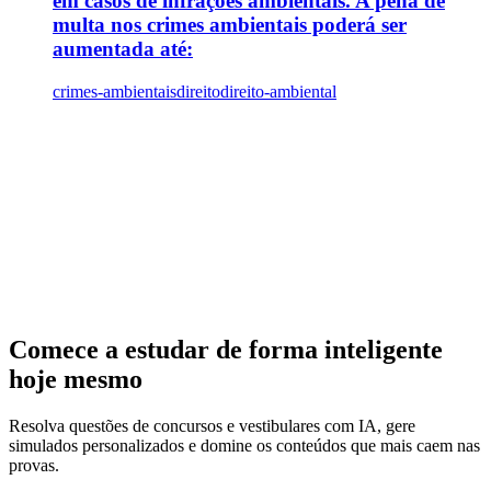
em casos de infrações ambientais. A pena de
multa nos crimes ambientais poderá ser
aumentada até:
crimes-ambientais
direito
direito-ambiental
Comece a estudar de forma inteligente
hoje mesmo
Resolva questões de concursos e vestibulares com IA, gere
simulados personalizados e domine os conteúdos que mais caem nas
provas.