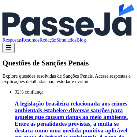
Respostas
Resumos
Redação
Simulados
Blog
Questões de
Sanções Penais
Explore questões resolvidas de
Sanções Penais
. Acesse respostas e
explicações detalhadas para estudar e evoluir.
92
% confiança
A legislação brasileira relacionada aos crimes
ambientais estabelece diversas sanções para
aqueles que causam danos ao meio ambiente.
Entre as penalidades previstas, a multa se
destaca como uma medida punitiva aplicável