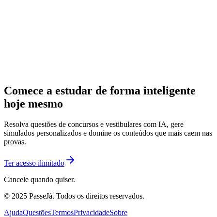
Comece a estudar de forma inteligente
hoje mesmo
Resolva questões de concursos e vestibulares com IA, gere
simulados personalizados e domine os conteúdos que mais caem nas
provas.
Ter acesso ilimitado
Cancele quando quiser.
© 2025 PasseJá. Todos os direitos reservados.
Ajuda
Questões
Termos
Privacidade
Sobre