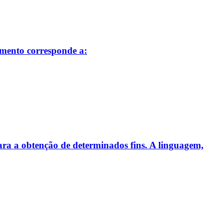
amento corresponde a:
para a obtenção de determinados fins. A linguagem,