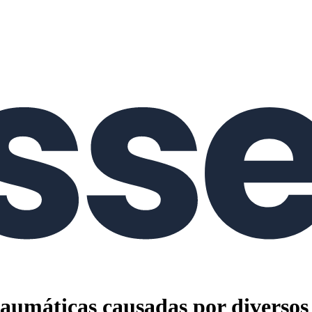
raumáticas causadas por diversos 