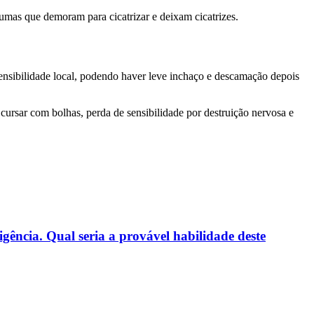
mas que demoram para cicatrizar e deixam cicatrizes.
ensibilidade local, podendo haver leve inchaço e descamação depois
ursar com bolhas, perda de sensibilidade por destruição nervosa e
gência. Qual seria a provável habilidade deste