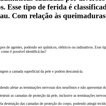
s. Esse tipo de ferida é classifi
grau. Com relação às queimaduras
pos de agentes, podendo ser químicos, elétricos ou radioativos. Esse ti
como é possível identificá-las?
ngem a camada superficial da pele e podem descamá-la.
endo afetar as terminações nervosas dos neurônios e não apresentar dor
truir as camadas de proteção da pele, inclusive as terminações nervos
la destruição das camadas de proteção do corpo, podendo atingir teci