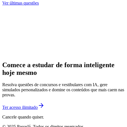
Ver últimas questões
Comece a estudar de forma inteligente
hoje mesmo
Resolva questões de concursos e vestibulares com IA, gere
simulados personalizados e domine os conteúdos que mais caem nas
provas.
Ter acesso ilimitado
Cancele quando quiser.
© 2025 PasseJá. Todos os direitos reservados.