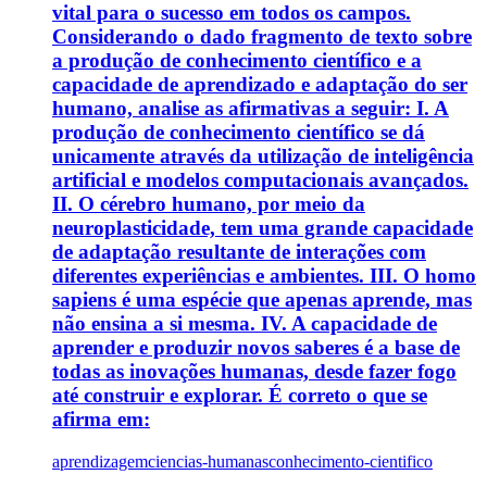
vital para o sucesso em todos os campos.
Considerando o dado fragmento de texto sobre
a produção de conhecimento científico e a
capacidade de aprendizado e adaptação do ser
humano, analise as afirmativas a seguir: I. A
produção de conhecimento científico se dá
unicamente através da utilização de inteligência
artificial e modelos computacionais avançados.
II. O cérebro humano, por meio da
neuroplasticidade, tem uma grande capacidade
de adaptação resultante de interações com
diferentes experiências e ambientes. III. O homo
sapiens é uma espécie que apenas aprende, mas
não ensina a si mesma. IV. A capacidade de
aprender e produzir novos saberes é a base de
todas as inovações humanas, desde fazer fogo
até construir e explorar. É correto o que se
afirma em:
aprendizagem
ciencias-humanas
conhecimento-cientifico