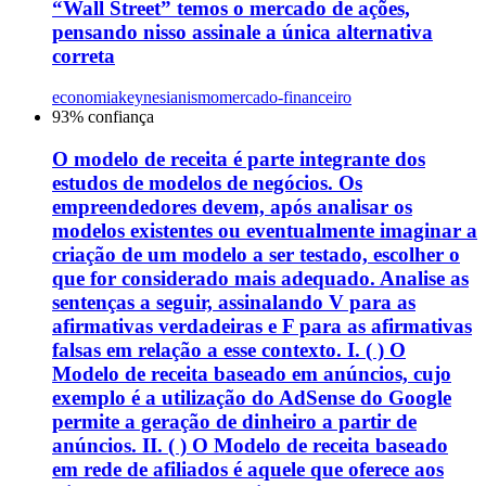
“Wall Street” temos o mercado de ações,
pensando nisso assinale a única alternativa
correta
economia
keynesianismo
mercado-financeiro
93
% confiança
O modelo de receita é parte integrante dos
estudos de modelos de negócios. Os
empreendedores devem, após analisar os
modelos existentes ou eventualmente imaginar a
criação de um modelo a ser testado, escolher o
que for considerado mais adequado. Analise as
sentenças a seguir, assinalando V para as
afirmativas verdadeiras e F para as afirmativas
falsas em relação a esse contexto. I. ( ) O
Modelo de receita baseado em anúncios, cujo
exemplo é a utilização do AdSense do Google
permite a geração de dinheiro a partir de
anúncios. II. ( ) O Modelo de receita baseado
em rede de afiliados é aquele que oferece aos