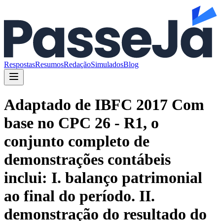
Respostas
Resumos
Redação
Simulados
Blog
Adaptado de IBFC 2017 Com
base no CPC 26 - R1, o
conjunto completo de
demonstrações contábeis
inclui: I. balanço patrimonial
ao final do período. II.
demonstração do resultado do