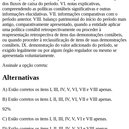
dos fluxos de caixa do período. VI. notas explicativas,
compreendendo as políticas contábeis significativas e outras
informações elucidativas. VII. informações comparativas com o
período anterior. VIII. balanço patrimonial do início do período mais
antigo, comparativamente apresentado, quando a entidade aplicar
uma política contábil retrospectivamente ou proceder à
reapresentação retrospectiva de itens das demonstrações contábeis,
ou quando proceder à reclassificação de itens de suas demonstrações
contábeis. IX. demonstração do valor adicionado do período, se
exigido legalmente ou por algum órgão regulador ou mesmo se
apresentada voluntariamente.
Assinale a opção correta:
Alternativas
A) Estão corretos os itens I, III, IV, V, VI, VII e VIII apenas.
B) Estão corretos os itens I, II, III, IV, VI, VII e VIII apenas.
92
%
C) Estão corretos os itens I, II, III, IV, V, VI e VII apenas.
D) Estão corretos os itens I, II, III, IV, V, VI e VIII apenas.