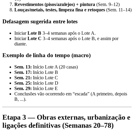
Revestimentos (pisos/azulejos) + pintura
(Sem. 9–12)
Louças/metais, testes, limpeza fina e retoques
(Sem. 11–14)
Defasagem sugerida entre lotes
Iniciar
Lote B
3–4 semanas após o Lote A.
Iniciar
Lote C
3–4 semanas após o Lote B, e assim por
diante.
Exemplo de linha do tempo (macro)
Sem. 13:
Início Lote A (20 casas)
Sem. 17:
Início Lote B
Sem. 21:
Início Lote C
Sem. 25:
Início Lote D
Sem. 29:
Início Lote E
Conclusões vão ocorrendo em “escada” (A primeiro, depois
B, ...).
Etapa 3 — Obras externas, urbanização e
ligações definitivas (Semanas 20–78)