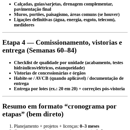
Calçadas, guias/sarjetas, drenagem complementar,
pavimentação final
Muros, portões, paisagismo, áreas comuns (se houver)
Ligações definitivas (água, energia, esgoto, telecom),
medidores
Etapa 4 — Comissionamento, vistorias e
entrega (Semanas 60–84)
Checklist de qualidade por unidade (acabamento, testes
hidráulicos/elétricos, estanqueidade)
Vistorias de concessionárias e órgãos
Habite-se / AVCB (quando aplicável) / documentação de
entrega
Entrega por lotes (ex.: 20 em 20) + correções pós-vistoria
Resumo em formato “cronograma por
etapas” (bem direto)
Planejamento + projetos + licenças:
0–3 meses