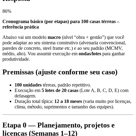
86
%
Cronograma básico (por etapas) para 100 casas térreas –
referência prática
Abaixo vai um modelo
macro
(nível “obra + gestão”) que você
pode adaptar ao seu sistema construtivo (alvenaria convencional,
paredes de concreto, steel frame etc.) e ao seu padrão (MCMV,
médio, alto). Vou assumir execução em
ondas/lotes
para ganhar
produtividade.
Premissas (ajuste conforme seu caso)
100 unidades
térreas, padrão repetitivo.
Execução em
5 lotes de 20 casas
(Lote A, B, C, D, E) com
defasagem.
Duração total típica:
12 a 18 meses
(varia muito por licenças,
clima, método, suprimentos e tamanho das equipes).
Etapa 0 — Planejamento, projetos e
licenças (Semanas 1–12)