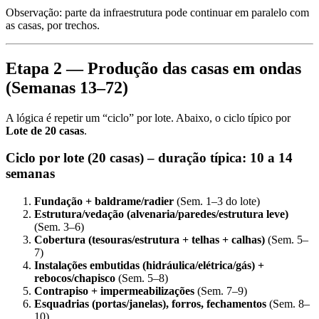
Observação: parte da infraestrutura pode continuar em paralelo com
as casas, por trechos.
Etapa 2 — Produção das casas em ondas
(Semanas 13–72)
A lógica é repetir um “ciclo” por lote. Abaixo, o ciclo típico por
Lote de 20 casas
.
Ciclo por lote (20 casas) – duração típica: 10 a 14
semanas
Fundação + baldrame/radier
(Sem. 1–3 do lote)
Estrutura/vedação (alvenaria/paredes/estrutura leve)
(Sem. 3–6)
Cobertura (tesouras/estrutura + telhas + calhas)
(Sem. 5–
7)
Instalações embutidas (hidráulica/elétrica/gás) +
rebocos/chapisco
(Sem. 5–8)
Contrapiso + impermeabilizações
(Sem. 7–9)
Esquadrias (portas/janelas), forros, fechamentos
(Sem. 8–
10)