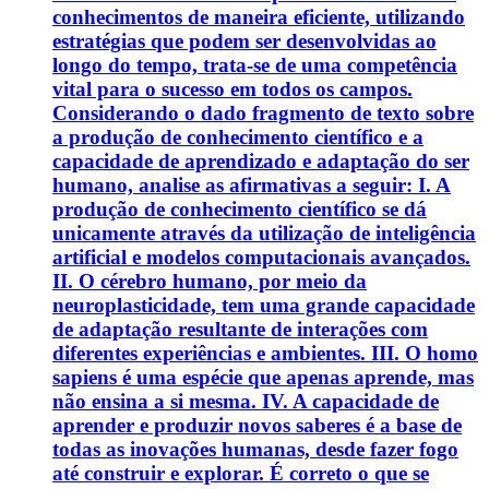
conhecimentos de maneira eficiente, utilizando
estratégias que podem ser desenvolvidas ao
longo do tempo, trata-se de uma competência
vital para o sucesso em todos os campos.
Considerando o dado fragmento de texto sobre
a produção de conhecimento científico e a
capacidade de aprendizado e adaptação do ser
humano, analise as afirmativas a seguir: I. A
produção de conhecimento científico se dá
unicamente através da utilização de inteligência
artificial e modelos computacionais avançados.
II. O cérebro humano, por meio da
neuroplasticidade, tem uma grande capacidade
de adaptação resultante de interações com
diferentes experiências e ambientes. III. O homo
sapiens é uma espécie que apenas aprende, mas
não ensina a si mesma. IV. A capacidade de
aprender e produzir novos saberes é a base de
todas as inovações humanas, desde fazer fogo
até construir e explorar. É correto o que se