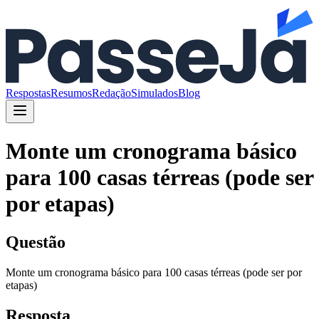
Respostas
Resumos
Redação
Simulados
Blog
Monte um cronograma básico
para 100 casas térreas (pode ser
por etapas)
Questão
Monte um cronograma básico para 100 casas térreas (pode ser por
etapas)
Resposta