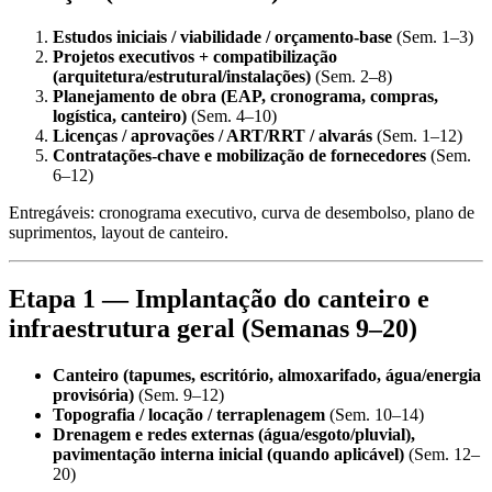
Estudos iniciais / viabilidade / orçamento-base
(Sem. 1–3)
Projetos executivos + compatibilização
(arquitetura/estrutural/instalações)
(Sem. 2–8)
Planejamento de obra (EAP, cronograma, compras,
logística, canteiro)
(Sem. 4–10)
Licenças / aprovações / ART/RRT / alvarás
(Sem. 1–12)
Contratações-chave e mobilização de fornecedores
(Sem.
6–12)
Entregáveis: cronograma executivo, curva de desembolso, plano de
suprimentos, layout de canteiro.
Etapa 1 — Implantação do canteiro e
infraestrutura geral (Semanas 9–20)
Canteiro (tapumes, escritório, almoxarifado, água/energia
provisória)
(Sem. 9–12)
Topografia / locação / terraplenagem
(Sem. 10–14)
Drenagem e redes externas (água/esgoto/pluvial),
pavimentação interna inicial (quando aplicável)
(Sem. 12–
20)