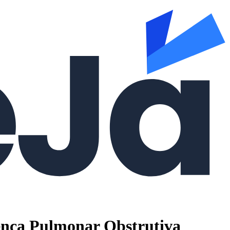
ença Pulmonar Obstrutiva