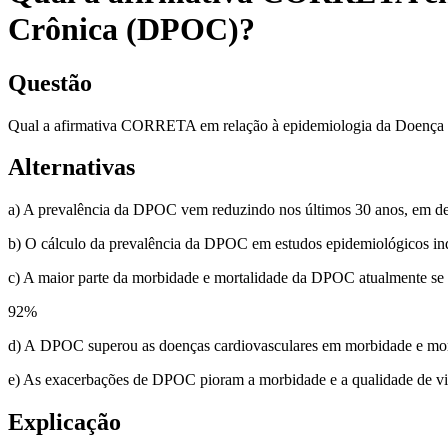
Crônica (DPOC)?
Questão
Qual a afirmativa CORRETA em relação à epidemiologia da Doença
Alternativas
a) A prevalência da DPOC vem reduzindo nos últimos 30 anos, em d
b) O cálculo da prevalência da DPOC em estudos epidemiológicos ind
c) A maior parte da morbidade e mortalidade da DPOC atualmente se 
92
%
d) A DPOC superou as doenças cardiovasculares em morbidade e morta
e) As exacerbações de DPOC pioram a morbidade e a qualidade de vida
Explicação