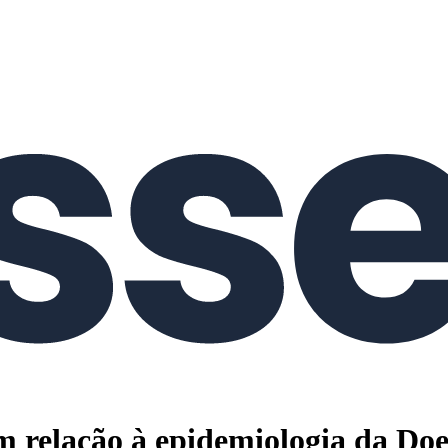
relação à epidemiologia da Do