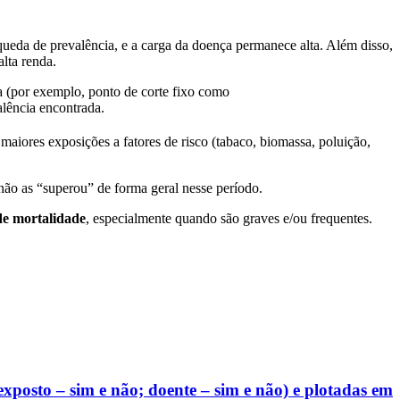
ueda de prevalência, e a carga da doença permanece alta. Além disso,
alta renda.
ia (por exemplo, ponto de corte fixo como
alência encontrada.
maiores exposições a fatores de risco (tabaco, biomassa, poluição,
não as “superou” de forma geral nesse período.
de mortalidade
, especialmente quando são graves e/ou frequentes.
exposto – sim e não; doente – sim e não) e plotadas em