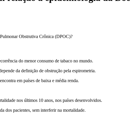
 Pulmonar Obstrutiva Crônica (DPOC)?
ecorrência do menor consumo de tabaco no mundo.
epende da definição de obstrução pela espirometria.
encontra em países de baixa e média renda.
lidade nos últimos 10 anos, nos países desenvolvidos.
 dos pacientes, sem interferir na mortalidade.