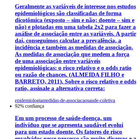
Geralmente as variáveis de interesse nos estudos
epidemiológicos são classificadas de forma
dicotômica (exposto – sim e não; doente – sim e
não) e plotadas em uma tabela 2x2 para fazer a
análise de associação entre as variáveis. A partir
daí, conseguimos calcular a prevalência, a
incidência e também as medidas de associação.
As medidas de associação que medem a força
de uma associação entre variáveis
epidemiológicas: o risco relativo e o odds ratio
ou razão de chances. (ALMEIDA FILHO e
BARRETO, 2011). Sobre o risco relativo e odds
ratio, assinale a alternativa correta:
epidemiologia
medidas-de-associacao
saude-coletiva
92
% confiança
Em um processo de saúde-doença, um
indivíduo que se apresenta saudável evolui
para um estado doente. Os fatores de risco
envolvidos nesse processo são muito diversos e a