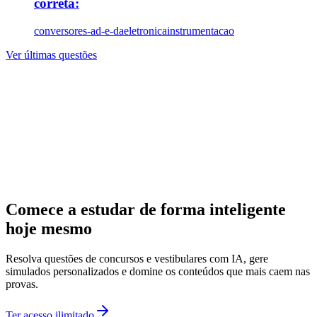
correta:
conversores-ad-e-da
eletronica
instrumentacao
Ver últimas questões
Comece a estudar de forma inteligente
hoje mesmo
Resolva questões de concursos e vestibulares com IA, gere
simulados personalizados e domine os conteúdos que mais caem nas
provas.
Ter acesso ilimitado