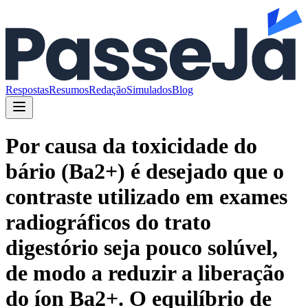
Respostas
Resumos
Redação
Simulados
Blog
Por causa da toxicidade do
bário (Ba2+) é desejado que o
contraste utilizado em exames
radiográficos do trato
digestório seja pouco solúvel,
de modo a reduzir a liberação
do íon Ba2+. O equilíbrio de