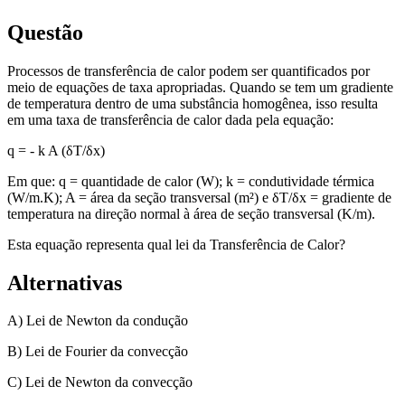
Questão
Processos de transferência de calor podem ser quantificados por
meio de equações de taxa apropriadas. Quando se tem um gradiente
de temperatura dentro de uma substância homogênea, isso resulta
em uma taxa de transferência de calor dada pela equação:
q = - k A (δT/δx)
Em que: q = quantidade de calor (W); k = condutividade térmica
(W/m.K); A = área da seção transversal (m²) e δT/δx = gradiente de
temperatura na direção normal à área de seção transversal (K/m).
Esta equação representa qual lei da Transferência de Calor?
Alternativas
A) Lei de Newton da condução
B) Lei de Fourier da convecção
C) Lei de Newton da convecção