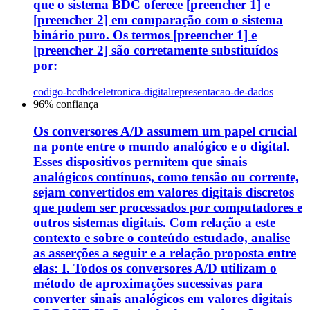
que o sistema BDC oferece [preencher 1] e
[preencher 2] em comparação com o sistema
binário puro. Os termos [preencher 1] e
[preencher 2] são corretamente substituídos
por:
codigo-bcdbdc
eletronica-digital
representacao-de-dados
96
% confiança
Os conversores A/D assumem um papel crucial
na ponte entre o mundo analógico e o digital.
Esses dispositivos permitem que sinais
analógicos contínuos, como tensão ou corrente,
sejam convertidos em valores digitais discretos
que podem ser processados por computadores e
outros sistemas digitais. Com relação a este
contexto e sobre o conteúdo estudado, analise
as asserções a seguir e a relação proposta entre
elas: I. Todos os conversores A/D utilizam o
método de aproximações sucessivas para
converter sinais analógicos em valores digitais