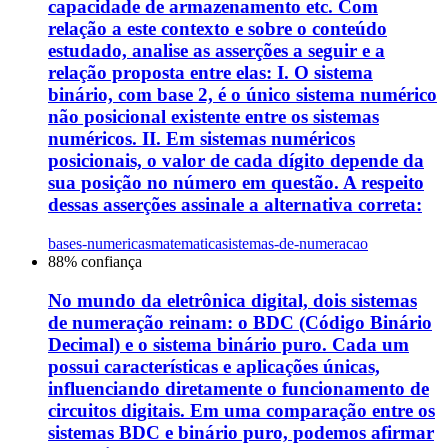
capacidade de armazenamento etc. Com
relação a este contexto e sobre o conteúdo
estudado, analise as asserções a seguir e a
relação proposta entre elas: I. O sistema
binário, com base 2, é o único sistema numérico
não posicional existente entre os sistemas
numéricos. II. Em sistemas numéricos
posicionais, o valor de cada dígito depende da
sua posição no número em questão. A respeito
dessas asserções assinale a alternativa correta:
bases-numericas
matematica
sistemas-de-numeracao
88
% confiança
No mundo da eletrônica digital, dois sistemas
de numeração reinam: o BDC (Código Binário
Decimal) e o sistema binário puro. Cada um
possui características e aplicações únicas,
influenciando diretamente o funcionamento de
circuitos digitais. Em uma comparação entre os
sistemas BDC e binário puro, podemos afirmar