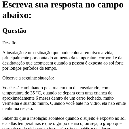
Escreva sua resposta no campo
abaixo:
Questão
Desafio
A insolação é uma situação que pode colocar em risco a vida,
principalmente por conta do aumento da temperatura corporal e da
desidratação que acontecem quando a pessoa é exposta ao sol forte
por longos períodos de tempo.
Observe a seguinte situação:
Você está caminhando pela rua em um dia ensolarado, com
temperatura de 35 °C, quando se depara com uma criança de
aproximadamente 6 meses dentro de um carro fechado, muito
vermelha e suando muito. Quando você bate no vidro, ela não emite
nenhuma reação.
Sabendo que a insolação acontece quando o sujeito é exposto ao sol
e a altas temperaturas e que o grupo de risco, ou seja, o grupo que
corre risco de vida com a insolação são os bebês e os idosos,