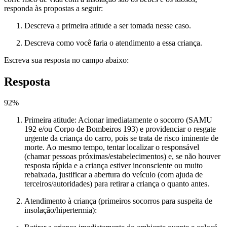
responda às propostas a seguir:
Descreva a primeira atitude a ser tomada nesse caso.
Descreva como você faria o atendimento a essa criança.
Escreva sua resposta no campo abaixo:
Resposta
92
%
Primeira atitude: Acionar imediatamente o socorro (SAMU
192 e/ou Corpo de Bombeiros 193) e providenciar o resgate
urgente da criança do carro, pois se trata de risco iminente de
morte. Ao mesmo tempo, tentar localizar o responsável
(chamar pessoas próximas/estabelecimentos) e, se não houver
resposta rápida e a criança estiver inconsciente ou muito
rebaixada, justificar a abertura do veículo (com ajuda de
terceiros/autoridades) para retirar a criança o quanto antes.
Atendimento à criança (primeiros socorros para suspeita de
insolação/hipertermia):