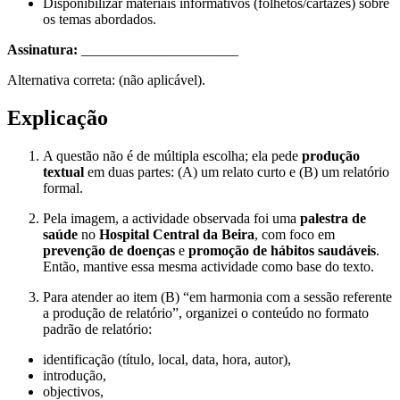
Disponibilizar materiais informativos (folhetos/cartazes) sobre
os temas abordados.
Assinatura:
______________________
Alternativa correta: (não aplicável).
Explicação
A questão não é de múltipla escolha; ela pede
produção
textual
em duas partes: (A) um relato curto e (B) um relatório
formal.
Pela imagem, a actividade observada foi uma
palestra de
saúde
no
Hospital Central da Beira
, com foco em
prevenção de doenças
e
promoção de hábitos saudáveis
.
Então, mantive essa mesma actividade como base do texto.
Para atender ao item (B) “em harmonia com a sessão referente
a produção de relatório”, organizei o conteúdo no formato
padrão de relatório:
identificação (título, local, data, hora, autor),
introdução,
objectivos,