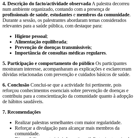
4. Descrição do facto/actividade observada
A palestra decorreu
num ambiente organizado, contando com a presença de
profissionais de saúde
,
estudantes
e
membros da comunidade
.
Durante a sessão, os palestrantes abordaram temas considerados
relevantes para a saúde pública, com destaque para:
Higiene pessoal
;
Alimentação equilibrada
;
Prevenção de doenças transmissíveis
;
Importância de consultas médicas regulares
.
5. Participação e comportamento do público
Os participantes
mostraram interesse, acompanharam as explicações e esclareceram
dúvidas relacionadas com prevenção e cuidados básicos de saúde.
6. Conclusão
Conclui-se que a actividade foi pertinente, pois
reforçou conhecimentos essenciais sobre prevenção de doenças e
contribuiu para a conscientização da comunidade quanto à adopção
de hábitos saudáveis.
7. Recomendações
Realizar palestras semelhantes com maior regularidade.
Reforçar a divulgação para alcançar mais membros da
comunidade.