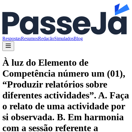
Respostas
Resumos
Redação
Simulados
Blog
À luz do Elemento de
Competência número um (01),
“Produzir relatórios sobre
diferentes actividades”. A. Faça
o relato de uma actividade por
si observada. B. Em harmonia
com a sessão referente a