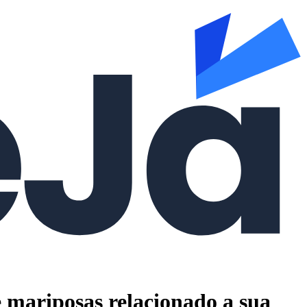
mariposas relacionado a sua