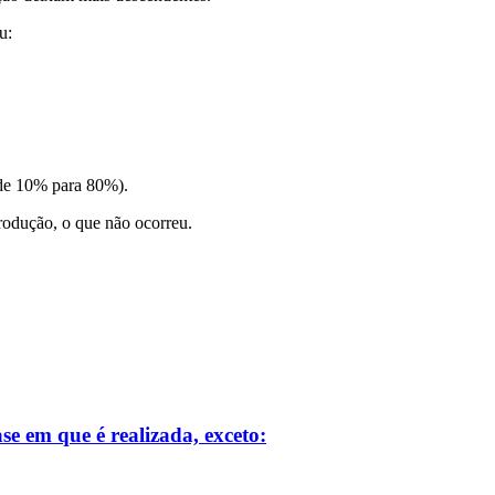
u:
 de 10% para 80%).
produção, o que não ocorreu.
se em que é realizada, exceto: