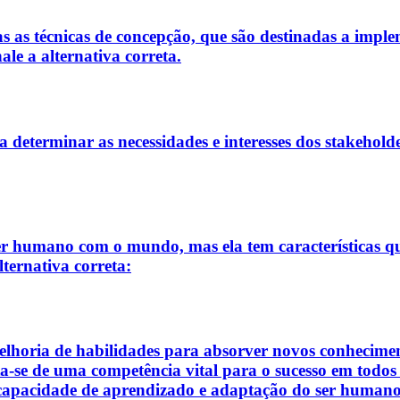
s as técnicas de concepção, que são destinadas a implem
ale a alternativa correta.
a determinar as necessidades e interesses dos stakeholde
er humano com o mundo, mas ela tem características q
lternativa correta:
lhoria de habilidades para absorver novos conhecimento
ta-se de uma competência vital para o sucesso em todo
 capacidade de aprendizado e adaptação do ser humano, 