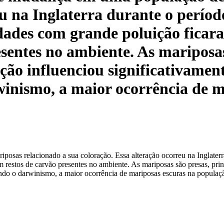
eu na Inglaterra durante o perío
idades com grande poluição ficar
sentes no ambiente. As mariposas
ação influenciou significativame
inismo, a maior ocorrência de m
as relacionado a sua coloração. Essa alteração ocorreu na Inglaterra
 restos de carvão presentes no ambiente. As mariposas são presas, prin
ndo o darwinismo, a maior ocorrência de mariposas escuras na populaçã