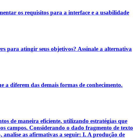
entar os requisitos para a interface e a usabilidade
rs para atingir seus objetivos? Assinale a alternativa
ue a diferem das demais formas de conhecimento.
s de maneira eficiente, utilizando estratégias que
s os campos. Considerando o dado fragmento de texto
analise as afirmativas a seguir: I. A produção de