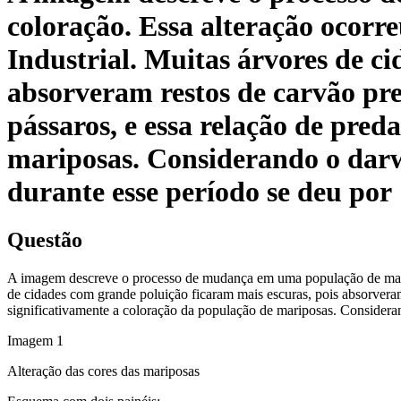
coloração. Essa alteração ocorr
Industrial. Muitas árvores de c
absorveram restos de carvão pre
pássaros, e essa relação de pred
mariposas. Considerando o darw
durante esse período se deu por
Questão
A imagem descreve o processo de mudança em uma população de maripos
de cidades com grande poluição ficaram mais escuras, pois absorveram
significativamente a coloração da população de mariposas. Considera
Imagem
1
Alteração das cores das mariposas