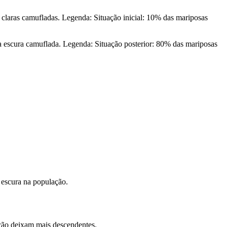
 claras camufladas. Legenda: Situação inicial: 10% das mariposas
sa escura camuflada. Legenda: Situação posterior: 80% das mariposas
 escura na população.
ução deixam mais descendentes.