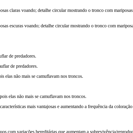
osas claras voando; detalhe circular mostrando o tronco com mariposas
iposas escuras voando; detalhe circular mostrando o tronco com maripo
uflar de predadores.
uflar de predadores.
ois elas não mais se camuflavam nos troncos.
 pois elas não mais se camuflavam nos troncos.
 características mais vantajosas e aumentando a frequência da coloração
íduos com variações hereditárias que aumentam a sobrevivência/reprod