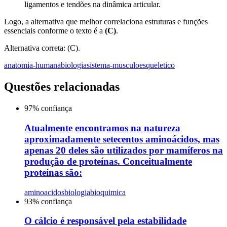
ligamentos e tendões na dinâmica articular.
Logo, a alternativa que melhor correlaciona estruturas e funções
essenciais conforme o texto é a
(C)
.
Alternativa correta: (C).
anatomia-humana
biologia
sistema-musculoesqueletico
Questões relacionadas
97
% confiança
Atualmente encontramos na natureza
aproximadamente setecentos aminoácidos, mas
apenas 20 deles são utilizados por mamíferos na
produção de proteínas. Conceitualmente
proteínas são:
aminoacidos
biologia
bioquimica
93
% confiança
O cálcio é responsável pela estabilidade