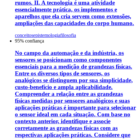
rumos. II. A tecnologia é uma atividade
essencialmente prática, os implementos e
aparelhos que ela cria servem como extensões,
ampliações das capacidades do corpo humano.
conceitos
epistemologia
filosofia
95
% confiança
No campo da automação e da indústria, os
sensores se posicionam como componentes
essenciais para a medição de grandezas físicas.
Entre os diversos tipos de sensores, os
analógicos se distinguem por sua simplicidade,
custo-benefício e ampla aplicabilidade.
Compreender a relação entre as grandezas
físicas medidas por sensores analógicos e suas
aplicações práticas é importante para selecionar
o sensor ideal em cada situação. Com base no
contexto anterior, identifique e associe
corretamente as grandezas físicas com as
respectivas aplicações práticas. Considere que