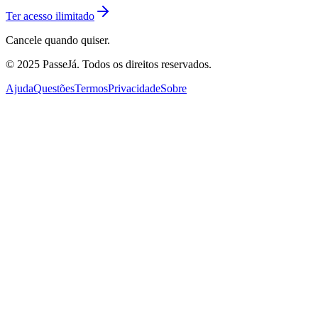
Ter acesso ilimitado
Cancele quando quiser.
© 2025 PasseJá. Todos os direitos reservados.
Ajuda
Questões
Termos
Privacidade
Sobre