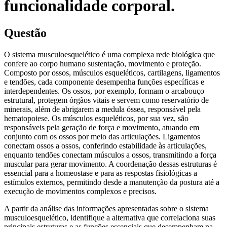
funcionalidade corporal.
Questão
O sistema musculoesquelético é uma complexa rede biológica que
confere ao corpo humano sustentação, movimento e proteção.
Composto por ossos, músculos esqueléticos, cartilagens, ligamentos
e tendões, cada componente desempenha funções específicas e
interdependentes. Os ossos, por exemplo, formam o arcabouço
estrutural, protegem órgãos vitais e servem como reservatório de
minerais, além de abrigarem a medula óssea, responsável pela
hematopoiese. Os músculos esqueléticos, por sua vez, são
responsáveis pela geração de força e movimento, atuando em
conjunto com os ossos por meio das articulações. Ligamentos
conectam ossos a ossos, conferindo estabilidade às articulações,
enquanto tendões conectam músculos a ossos, transmitindo a força
muscular para gerar movimento. A coordenação dessas estruturas é
essencial para a homeostase e para as respostas fisiológicas a
estímulos externos, permitindo desde a manutenção da postura até a
execução de movimentos complexos e precisos.
A partir da análise das informações apresentadas sobre o sistema
musculoesquelético, identifique a alternativa que correlaciona suas
principais estruturas e as funções essenciais que desempenham na