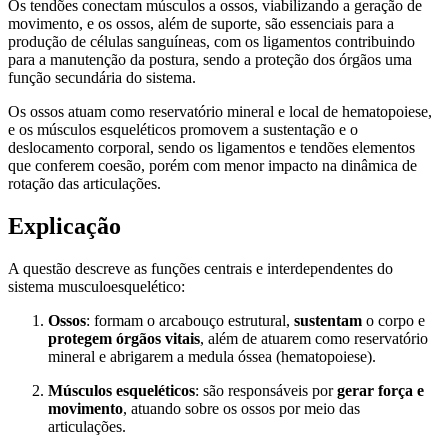
Os tendões conectam músculos a ossos, viabilizando a geração de
movimento, e os ossos, além de suporte, são essenciais para a
produção de células sanguíneas, com os ligamentos contribuindo
para a manutenção da postura, sendo a proteção dos órgãos uma
função secundária do sistema.
Os ossos atuam como reservatório mineral e local de hematopoiese,
e os músculos esqueléticos promovem a sustentação e o
deslocamento corporal, sendo os ligamentos e tendões elementos
que conferem coesão, porém com menor impacto na dinâmica de
rotação das articulações.
Explicação
A questão descreve as funções centrais e interdependentes do
sistema musculoesquelético:
Ossos
: formam o arcabouço estrutural,
sustentam
o corpo e
protegem órgãos vitais
, além de atuarem como reservatório
mineral e abrigarem a medula óssea (hematopoiese).
Músculos esqueléticos
: são responsáveis por
gerar força e
movimento
, atuando sobre os ossos por meio das
articulações.