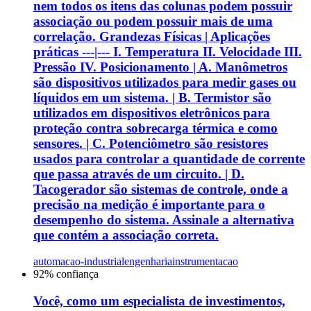
nem todos os itens das colunas podem possuir
associação ou podem possuir mais de uma
correlação. Grandezas Físicas | Aplicações
práticas ---|--- I. Temperatura II. Velocidade III.
Pressão IV. Posicionamento | A. Manômetros
são dispositivos utilizados para medir gases ou
líquidos em um sistema. | B. Termistor são
utilizados em dispositivos eletrônicos para
proteção contra sobrecarga térmica e como
sensores. | C. Potenciômetro são resistores
usados para controlar a quantidade de corrente
que passa através de um circuito. | D.
Tacogerador são sistemas de controle, onde a
precisão na medição é importante para o
desempenho do sistema. Assinale a alternativa
que contém a associação correta.
automacao-industrial
engenharia
instrumentacao
92
% confiança
Você, como um especialista de investimentos,