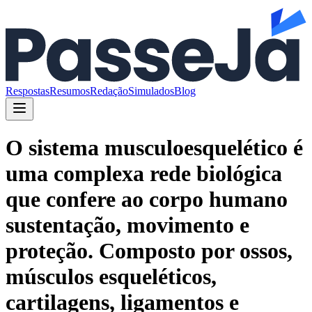
Respostas
Resumos
Redação
Simulados
Blog
O sistema musculoesquelético é
uma complexa rede biológica
que confere ao corpo humano
sustentação, movimento e
proteção. Composto por ossos,
músculos esqueléticos,
cartilagens, ligamentos e