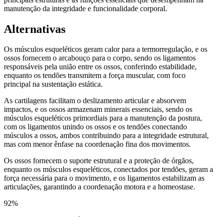
manutenção da integridade e funcionalidade corporal.
Alternativas
Os músculos esqueléticos geram calor para a termorregulação, e os
ossos fornecem o arcabouço para o corpo, sendo os ligamentos
responsáveis pela união entre os ossos, conferindo estabilidade,
enquanto os tendões transmitem a força muscular, com foco
principal na sustentação estática.
As cartilagens facilitam o deslizamento articular e absorvem
impactos, e os ossos armazenam minerais essenciais, sendo os
músculos esqueléticos primordiais para a manutenção da postura,
com os ligamentos unindo os ossos e os tendões conectando
músculos a ossos, ambos contribuindo para a integridade estrutural,
mas com menor ênfase na coordenação fina dos movimentos.
Os ossos fornecem o suporte estrutural e a proteção de órgãos,
enquanto os músculos esqueléticos, conectados por tendões, geram a
força necessária para o movimento, e os ligamentos estabilizam as
articulações, garantindo a coordenação motora e a homeostase.
92
%