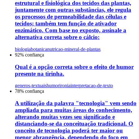
estrutural e fisiológica dos tecidos das plantas,
juntamente com outras substâncias, ele regula
os processos de permeabilidade das células e
tecidos; também tem função de ativador
enzimático. Com base no exposto, assinale a
alternativa correta sobre o cálcio:
biologia
botanica
nutricao-mineral-de-plantas
92
% confiança
Qual é a opção correta sobre o efeito de humor
presente na tirinha.
generos-textuais
humorironia
interpretacao-de-texto
78
% confiança
A utilização da palavra "tecnologia" vem sendo
ampliada para muitas áreas do conhecimento,
alterando muitas vezes seu significado e
distanciando-se da conceituação tradicional. O
conceito de tecnologia poderá ter maior ou
menor abrangência, dependendo do foco em