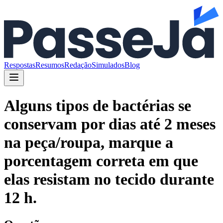
Respostas
Resumos
Redação
Simulados
Blog
Alguns tipos de bactérias se
conservam por dias até 2 meses
na peça/roupa, marque a
porcentagem correta em que
elas resistam no tecido durante
12 h.