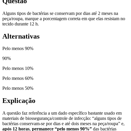
Questão
Alguns tipos de bactérias se conservam por dias até 2 meses na
peça/roupa, marque a porcentagem correta em que elas resistam no
tecido durante 12 h.
Alternativas
Pelo menos 90%
90
%
Pelo menos 10%
Pelo menos 60%
Pelo menos 50%
Explicação
A questão faz referência a um dado específico bastante usado em
materiais de biossegurança/controle de infecção: “alguns tipos de
bactérias conservam-se por dias e até dois meses na peça/roupa” e,
após 12 horas
,
permanece “pelo menos 90%”
das bactérias