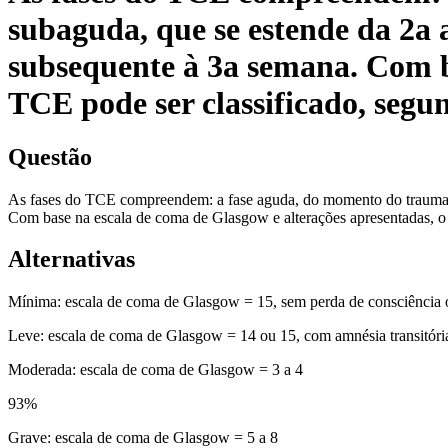
subaguda, que se estende da 2a a
subsequente à 3a semana. Com b
TCE pode ser classificado, segu
Questão
As fases do TCE compreendem: a fase aguda, do momento do trauma até
Com base na escala de coma de Glasgow e alterações apresentadas, o
Alternativas
Mínima: escala de coma de Glasgow = 15, sem perda de consciência
Leve: escala de coma de Glasgow = 14 ou 15, com amnésia transitóri
Moderada: escala de coma de Glasgow = 3 a 4
93
%
Grave: escala de coma de Glasgow = 5 a 8