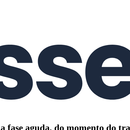
 fase aguda, do momento do tra