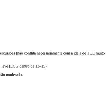
rcussões (não conflita necessariamente com a ideia de TCE muito
leve (ECG dentro de 13–15).
 não moderado.