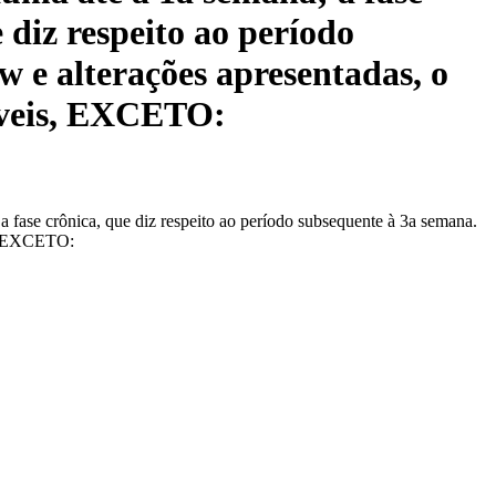
 diz respeito ao período
 e alterações apresentadas, o
níveis, EXCETO:
 fase crônica, que diz respeito ao período subsequente à 3a semana.
is, EXCETO: