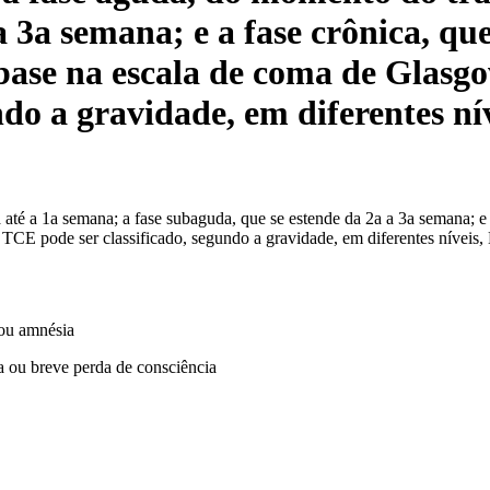
 3a semana; e a fase crônica, que
ase na escala de coma de Glasgow
ndo a gravidade, em diferentes 
 a 1a semana; a fase subaguda, que se estende da 2a a 3a semana; e a
 TCE pode ser classificado, segundo a gravidade, em diferentes níve
 ou amnésia
a ou breve perda de consciência