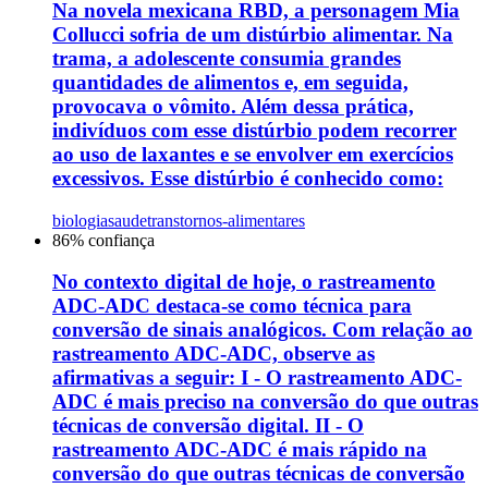
Na novela mexicana RBD, a personagem Mia
Collucci sofria de um distúrbio alimentar. Na
trama, a adolescente consumia grandes
quantidades de alimentos e, em seguida,
provocava o vômito. Além dessa prática,
indivíduos com esse distúrbio podem recorrer
ao uso de laxantes e se envolver em exercícios
excessivos. Esse distúrbio é conhecido como:
biologia
saude
transtornos-alimentares
86
% confiança
No contexto digital de hoje, o rastreamento
ADC-ADC destaca-se como técnica para
conversão de sinais analógicos. Com relação ao
rastreamento ADC-ADC, observe as
afirmativas a seguir: I - O rastreamento ADC-
ADC é mais preciso na conversão do que outras
técnicas de conversão digital. II - O
rastreamento ADC-ADC é mais rápido na
conversão do que outras técnicas de conversão