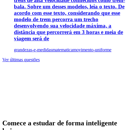
trens de alta velocidade conhecidos como trem-
bala. Sobre um desses modelos, leia o texto. De
acordo com esse texto, considerando que esse
modelo de trem percorra um trecho
desenvolvendo sua velocidade máxima, a
distância que percorrerá em 3 horas e meia de
viagem será de
grandezas-e-medidas
matematica
movimento-uniforme
Ver últimas questões
Comece a estudar de forma inteligente