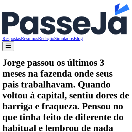
Respostas
Resumos
Redação
Simulados
Blog
Jorge passou os últimos 3
meses na fazenda onde seus
pais trabalhavam. Quando
voltou à capital, sentiu dores de
barriga e fraqueza. Pensou no
que tinha feito de diferente do
habitual e lembrou de nada