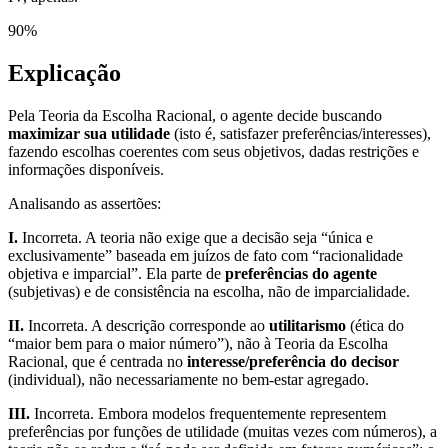
90
%
Explicação
Pela Teoria da Escolha Racional, o agente decide buscando
maximizar sua utilidade
(isto é, satisfazer preferências/interesses),
fazendo escolhas coerentes com seus objetivos, dadas restrições e
informações disponíveis.
Analisando as assertões:
I.
Incorreta. A teoria não exige que a decisão seja “única e
exclusivamente” baseada em juízos de fato com “racionalidade
objetiva e imparcial”. Ela parte de
preferências do agente
(subjetivas) e de consistência na escolha, não de imparcialidade.
II.
Incorreta. A descrição corresponde ao
utilitarismo
(ética do
“maior bem para o maior número”), não à Teoria da Escolha
Racional, que é centrada no
interesse/preferência do decisor
(individual), não necessariamente no bem-estar agregado.
III.
Incorreta. Embora modelos frequentemente representem
preferências por funções de utilidade (muitas vezes com números), a