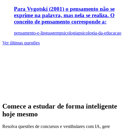
Para Vygotski (2001) o pensamento não se
exprime na palavra, mas nela se realiza. O
conceito de pensamento corresponde a:
pensamento-e-linguagem
psicologia
psicologia-da-educacao
Ver últimas questões
Comece a estudar de forma inteligente
hoje mesmo
Resolva questões de concursos e vestibulares com IA, gere