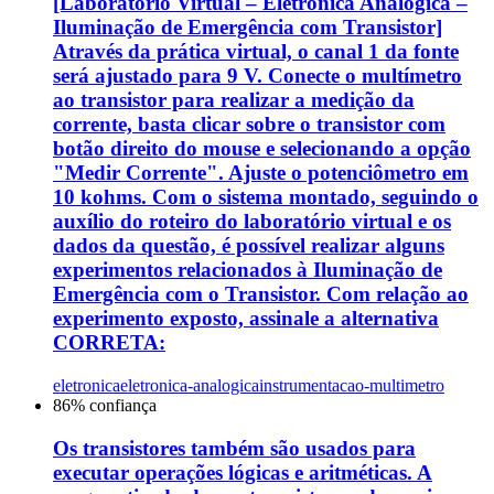
[Laboratório Virtual – Eletrônica Analógica –
Iluminação de Emergência com Transistor]
Através da prática virtual, o canal 1 da fonte
será ajustado para 9 V. Conecte o multímetro
ao transistor para realizar a medição da
corrente, basta clicar sobre o transistor com
botão direito do mouse e selecionando a opção
"Medir Corrente". Ajuste o potenciômetro em
10 kohms. Com o sistema montado, seguindo o
auxílio do roteiro do laboratório virtual e os
dados da questão, é possível realizar alguns
experimentos relacionados à Iluminação de
Emergência com o Transistor. Com relação ao
experimento exposto, assinale a alternativa
CORRETA:
eletronica
eletronica-analogica
instrumentacao-multimetro
86
% confiança
Os transistores também são usados para
executar operações lógicas e aritméticas. A