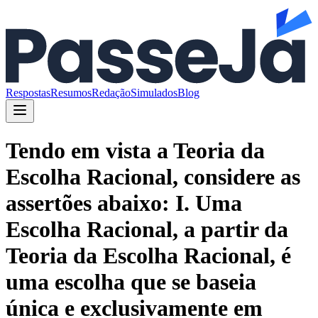
Respostas
Resumos
Redação
Simulados
Blog
Tendo em vista a Teoria da
Escolha Racional, considere as
assertões abaixo: I. Uma
Escolha Racional, a partir da
Teoria da Escolha Racional, é
uma escolha que se baseia
única e exclusivamente em