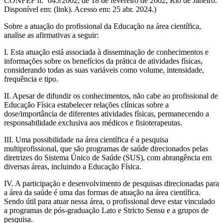
CONFEF n.º 045/2002, de 18 de fevereiro de 2002, Rio de Janeiro.
Disponível em: (link). Acesso em: 25 abr. 2024.)
Sobre a atuação do profissional da Educação na área científica,
analise as afirmativas a seguir:
I. Esta atuação está associada à disseminação de conhecimentos e
informações sobre os benefícios da prática de atividades físicas,
considerando todas as suas variáveis como volume, intensidade,
frequência e tipo.
II. Apesar de difundir os conhecimentos, não cabe ao profissional de
Educação Física estabelecer relações clínicas sobre a
dose/importância de diferentes atividades físicas, permanecendo a
responsabilidade exclusiva aos médicos e fisioterapeutas.
III. Uma possibilidade na área científica é a pesquisa
multiprofissional, que são programas de saúde direcionados pelas
diretrizes do Sistema Único de Saúde (SUS), com abrangência em
diversas áreas, incluindo a Educação Física.
IV. A participação e desenvolvimento de pesquisas direcionadas para
a área da saúde é uma das formas de atuação na área científica.
Sendo útil para atuar nessa área, o profissional deve estar vinculado
a programas de pós-graduação Lato e Stricto Sensu e a grupos de
pesquisa.