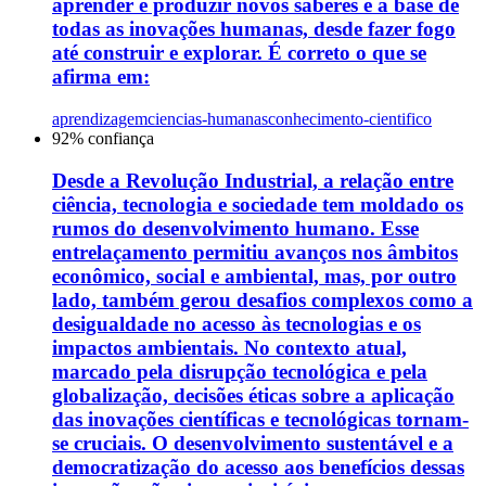
aprender e produzir novos saberes é a base de
todas as inovações humanas, desde fazer fogo
até construir e explorar. É correto o que se
afirma em:
aprendizagem
ciencias-humanas
conhecimento-cientifico
92
% confiança
Desde a Revolução Industrial, a relação entre
ciência, tecnologia e sociedade tem moldado os
rumos do desenvolvimento humano. Esse
entrelaçamento permitiu avanços nos âmbitos
econômico, social e ambiental, mas, por outro
lado, também gerou desafios complexos como a
desigualdade no acesso às tecnologias e os
impactos ambientais. No contexto atual,
marcado pela disrupção tecnológica e pela
globalização, decisões éticas sobre a aplicação
das inovações científicas e tecnológicas tornam-
se cruciais. O desenvolvimento sustentável e a
democratização do acesso aos benefícios dessas