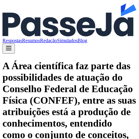
Respostas
Resumos
Redação
Simulados
Blog
A Área científica faz parte das
possibilidades de atuação do
Conselho Federal de Educação
Física (CONFEF), entre as suas
atribuições está a produção de
conhecimentos, entendido
como o conjunto de conceitos,