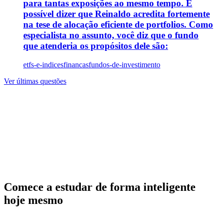
para tantas exposições ao mesmo tempo. É
possível dizer que Reinaldo acredita fortemente
na tese de alocação eficiente de portfolios. Como
especialista no assunto, você diz que o fundo
que atenderia os propósitos dele são:
etfs-e-indices
financas
fundos-de-investimento
Ver últimas questões
Comece a estudar de forma inteligente
hoje mesmo