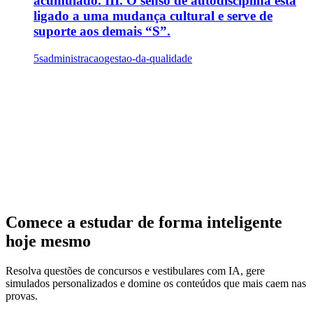
acumulado. III. O senso de autodisciplina está
ligado a uma mudança cultural e serve de
suporte aos demais “S”.
5s
administracao
gestao-da-qualidade
Comece a estudar de forma inteligente
hoje mesmo
Resolva questões de concursos e vestibulares com IA, gere
simulados personalizados e domine os conteúdos que mais caem nas
provas.