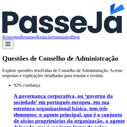
Respostas
Resumos
Redação
Simulados
Blog
Questões de
Conselho de Administração
Explore questões resolvidas de
Conselho de Administração
. Acesse
respostas e explicações detalhadas para estudar e evoluir.
92
% confiança
A governança corporativa, ou ‘governo da
sociedade’ em português europeu, em sua
estrutura organizacional básica, tem três
elementos: o agente principal, que é o conjunto
de sócios proprietários da organização, o agente