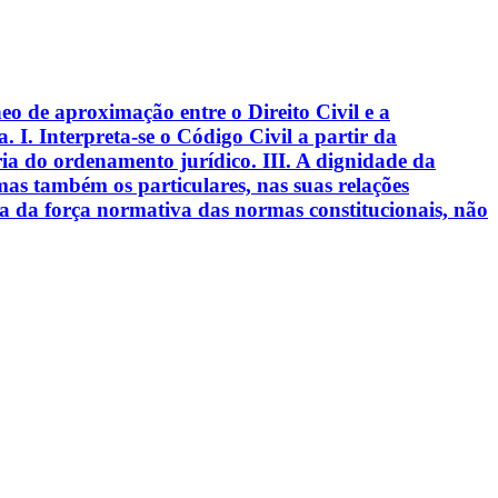
o de aproximação entre o Direito Civil e a
a. I. Interpreta-se o Código Civil a partir da
ria do ordenamento jurídico. III. A dignidade da
as também os particulares, nas suas relações
eia da força normativa das normas constitucionais, não