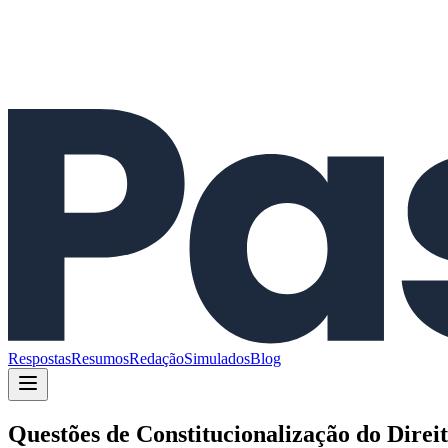
Respostas
Resumos
Redação
Simulados
Blog
Questões de
Constitucionalização do Direit