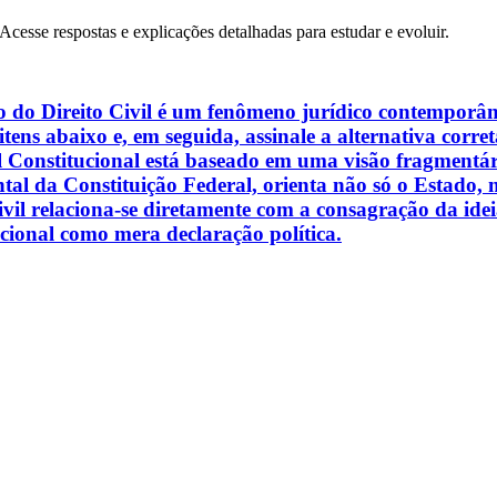
 Acesse respostas e explicações detalhadas para estudar e evoluir.
do Direito Civil é um fenômeno jurídico contemporâne
tens abaixo e, em seguida, assinale a alternativa corret
vil Constitucional está baseado em uma visão fragmentá
l da Constituição Federal, orienta não só o Estado, m
Civil relaciona-se diretamente com a consagração da id
ional como mera declaração política.