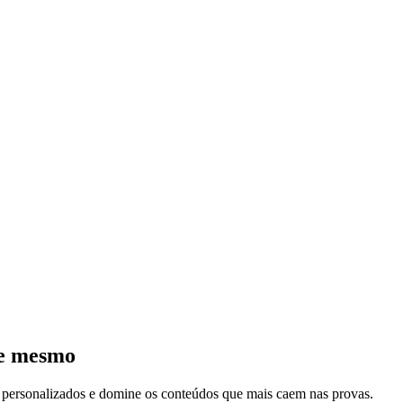
je mesmo
s personalizados e domine os conteúdos que mais caem nas provas.