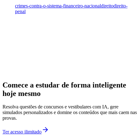
crimes-contra-o-sistema-financeiro-nacional
direito
direito-
penal
Comece a estudar de forma inteligente
hoje mesmo
Resolva questões de concursos e vestibulares com IA, gere
simulados personalizados e domine os conteúdos que mais caem nas
provas.
Ter acesso ilimitado