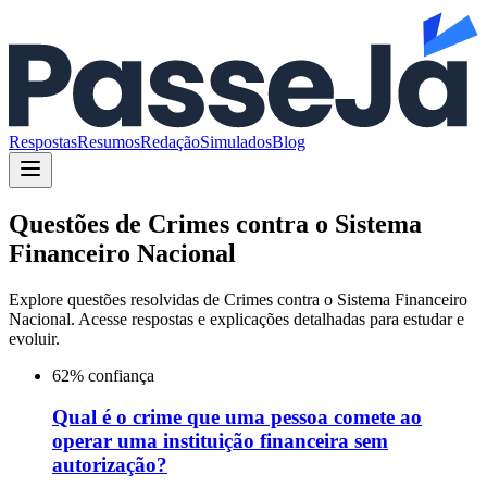
Respostas
Resumos
Redação
Simulados
Blog
Questões de
Crimes contra o Sistema
Financeiro Nacional
Explore questões resolvidas de
Crimes contra o Sistema Financeiro
Nacional
. Acesse respostas e explicações detalhadas para estudar e
evoluir.
62
% confiança
Qual é o crime que uma pessoa comete ao
operar uma instituição financeira sem
autorização?