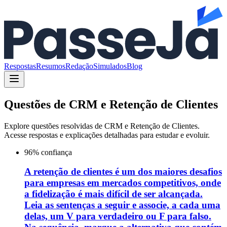
Respostas
Resumos
Redação
Simulados
Blog
Questões de
CRM e Retenção de Clientes
Explore questões resolvidas de
CRM e Retenção de Clientes
.
Acesse respostas e explicações detalhadas para estudar e evoluir.
96
% confiança
A retenção de clientes é um dos maiores desafios
para empresas em mercados competitivos, onde
a fidelização é mais difícil de ser alcançada.
Leia as sentenças a seguir e associe, a cada uma
delas, um V para verdadeiro ou F para falso.