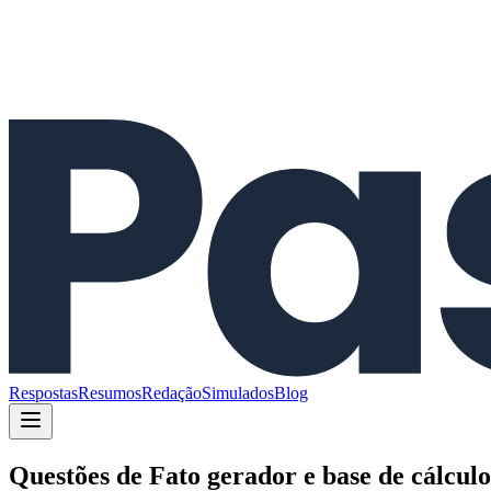
Respostas
Resumos
Redação
Simulados
Blog
Questões de
Fato gerador e base de cálculo