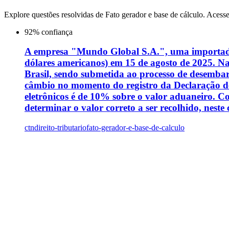
Explore questões resolvidas de
Fato gerador e base de cálculo
. Acesse
92
% confiança
A empresa "Mundo Global S.A.", uma importadora
dólares americanos) em 15 de agosto de 2025. N
Brasil, sendo submetida ao processo de desembar
câmbio no momento do registro da Declaração de 
eletrônicos é de 10% sobre o valor aduaneiro. 
determinar o valor correto a ser recolhido, neste 
ctn
direito-tributario
fato-gerador-e-base-de-calculo