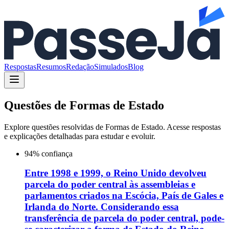
Respostas
Resumos
Redação
Simulados
Blog
Questões de
Formas de Estado
Explore questões resolvidas de
Formas de Estado
. Acesse respostas
e explicações detalhadas para estudar e evoluir.
94
% confiança
Entre 1998 e 1999, o Reino Unido devolveu
parcela do poder central às assembleias e
parlamentos criados na Escócia, País de Gales e
Irlanda do Norte. Considerando essa
transferência de parcela do poder central, pode-