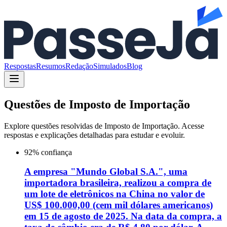
Respostas
Resumos
Redação
Simulados
Blog
Questões de
Imposto de Importação
Explore questões resolvidas de
Imposto de Importação
. Acesse
respostas e explicações detalhadas para estudar e evoluir.
92
% confiança
A empresa "Mundo Global S.A.", uma
importadora brasileira, realizou a compra de
um lote de eletrônicos na China no valor de
US$ 100.000,00 (cem mil dólares americanos)
em 15 de agosto de 2025. Na data da compra, a