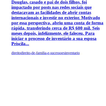
Douglas, casado e pai de dois filhos, foi
impactado por posts nas redes sociais que
destacavam as facilidades de abrir contas
internacionais e investir no exterior. Motivado
por essa perspectiva, abriu uma conta de forma
rápida, transferindo cerca de R$ 600 mil. Seis
meses depois, infelizmente, ele faleceu. Para
iniciar o processo de inventário a sua esposa
Priscila...
direito
direito-de-familia-e-sucessoes
inventario