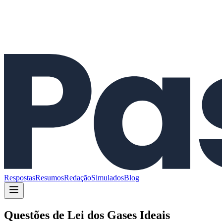
Respostas
Resumos
Redação
Simulados
Blog
Questões de
Lei dos Gases Ideais