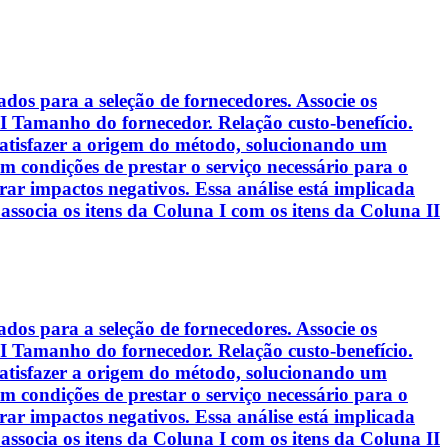
os para a seleção de fornecedores. Associe os
 I Tamanho do fornecedor. Relação custo-benefício.
 satisfazer a origem do método, solucionando um
 condições de prestar o serviço necessário para o
ar impactos negativos. Essa análise está implicada
associa os itens da Coluna I com os itens da Coluna II
os para a seleção de fornecedores. Associe os
 I Tamanho do fornecedor. Relação custo-benefício.
 satisfazer a origem do método, solucionando um
 condições de prestar o serviço necessário para o
ar impactos negativos. Essa análise está implicada
associa os itens da Coluna I com os itens da Coluna II