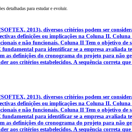
ões detalhadas para estudar e evoluir.
FTEX, 2013), diversos critérios podem ser considerad
ectivas definições ou implicações na Coluna II. Coluna
ncionais e não funcionais. Coluna II Tem o objetivo de
fundamental para identificar se a empresa avaliada tem
m as definições do cronograma do projeto para não ger
r aos critérios estabelecidos. A sequência correta que 
FTEX, 2013), diversos critérios podem ser considerad
ectivas definições ou implicações na Coluna II. Coluna
ncionais e não funcionais. Coluna II Tem o objetivo de
fundamental para identificar se a empresa avaliada tem
m as definições do cronograma do projeto para não ger
r aos critérios estabelecidos. A sequência correta que 