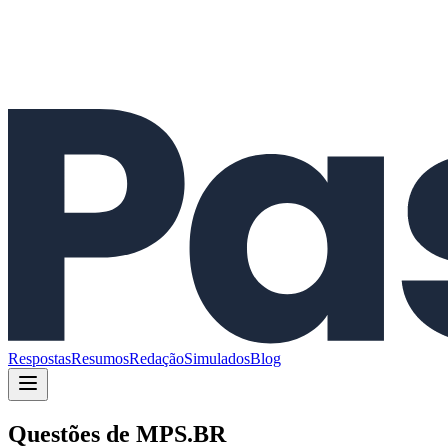
Respostas
Resumos
Redação
Simulados
Blog
Questões de
MPS.BR