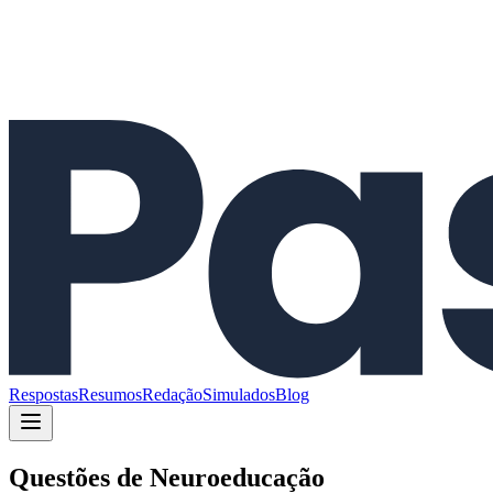
Respostas
Resumos
Redação
Simulados
Blog
Questões de
Neuroeducação