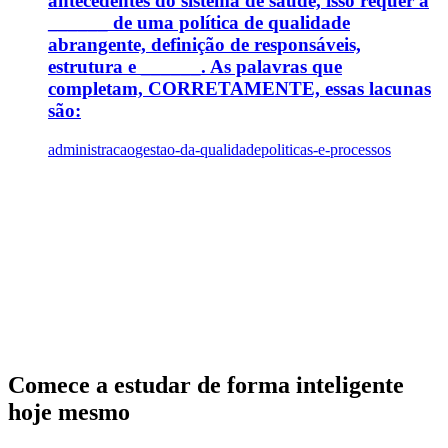
antecedentes do sistema de saúde, isso requer a
______ de uma política de qualidade
abrangente, definição de responsáveis,
estrutura e ______. As palavras que
completam, CORRETAMENTE, essas lacunas
são:
administracao
gestao-da-qualidade
politicas-e-processos
Comece a estudar de forma inteligente
hoje mesmo