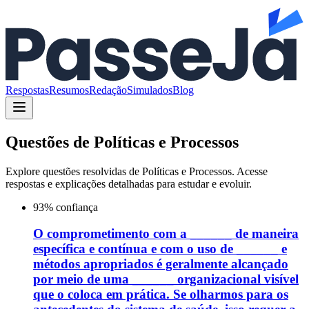
Respostas
Resumos
Redação
Simulados
Blog
Questões de
Políticas e Processos
Explore questões resolvidas de
Políticas e Processos
. Acesse
respostas e explicações detalhadas para estudar e evoluir.
93
% confiança
O comprometimento com a ______ de maneira
específica e contínua e com o uso de ______ e
métodos apropriados é geralmente alcançado
por meio de uma ______ organizacional visível
que o coloca em prática. Se olharmos para os