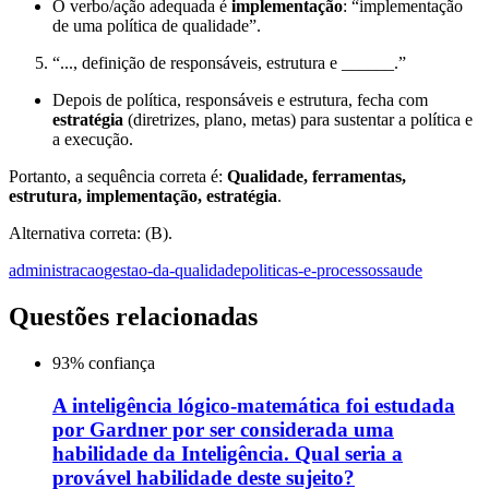
O verbo/ação adequada é
implementação
: “implementação
de uma política de qualidade”.
“..., definição de responsáveis, estrutura e ______.”
Depois de política, responsáveis e estrutura, fecha com
estratégia
(diretrizes, plano, metas) para sustentar a política e
a execução.
Portanto, a sequência correta é:
Qualidade, ferramentas,
estrutura, implementação, estratégia
.
Alternativa correta: (B).
administracao
gestao-da-qualidade
politicas-e-processos
saude
Questões relacionadas
93
% confiança
A inteligência lógico-matemática foi estudada
por Gardner por ser considerada uma
habilidade da Inteligência. Qual seria a
provável habilidade deste sujeito?