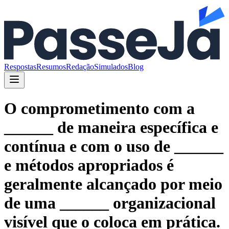
Respostas
Resumos
Redação
Simulados
Blog
O comprometimento com a
______ de maneira específica e
contínua e com o uso de ______
e métodos apropriados é
geralmente alcançado por meio
de uma ______ organizacional
visível que o coloca em prática.