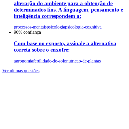
alteração do ambiente para a obtenção de
determinados fins. A linguagem, pensamento e
inteligência correspondem a:
processos-mentais
psicologia
psicologia-cognitiva
90
% confiança
Com base no exposto, assinale a alternativa
correta sobre o enxofre:
agronomia
fertilidade-do-solo
nutricao-de-plantas
Ver últimas questões