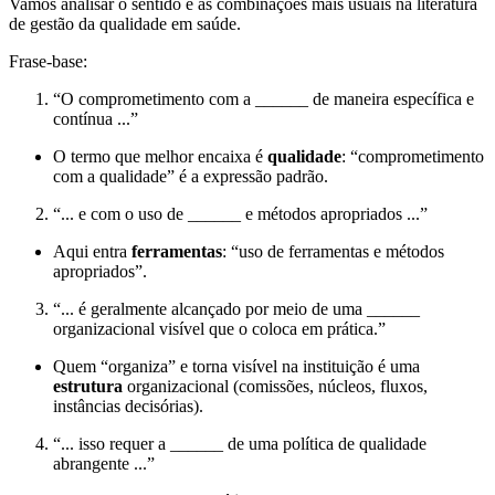
Vamos analisar o sentido e as combinações mais usuais na literatura
de gestão da qualidade em saúde.
Frase-base:
“O comprometimento com a ______ de maneira específica e
contínua ...”
O termo que melhor encaixa é
qualidade
: “comprometimento
com a qualidade” é a expressão padrão.
“... e com o uso de ______ e métodos apropriados ...”
Aqui entra
ferramentas
: “uso de ferramentas e métodos
apropriados”.
“... é geralmente alcançado por meio de uma ______
organizacional visível que o coloca em prática.”
Quem “organiza” e torna visível na instituição é uma
estrutura
organizacional (comissões, núcleos, fluxos,
instâncias decisórias).
“... isso requer a ______ de uma política de qualidade
abrangente ...”