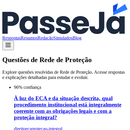
Respostas
Resumos
Redação
Simulados
Blog
Questões de
Rede de Proteção
Explore questões resolvidas de
Rede de Proteção
. Acesse respostas
e explicações detalhadas para estudar e evoluir.
96
% confiança
À luz do ECA e da situação descrita, qual
procedimento institucional está integralmente
coerente com as obrigações legais e com a
proteção integral?
direito
eca
protecao-integral