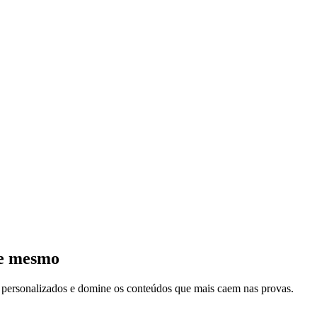
je mesmo
s personalizados e domine os conteúdos que mais caem nas provas.