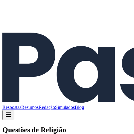
Respostas
Resumos
Redação
Simulados
Blog
Questões de
Religião