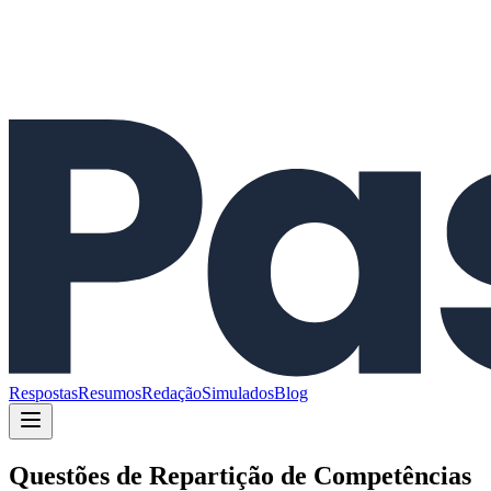
Respostas
Resumos
Redação
Simulados
Blog
Questões de
Repartição de Competências