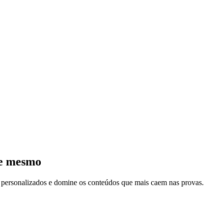
je mesmo
s personalizados e domine os conteúdos que mais caem nas provas.