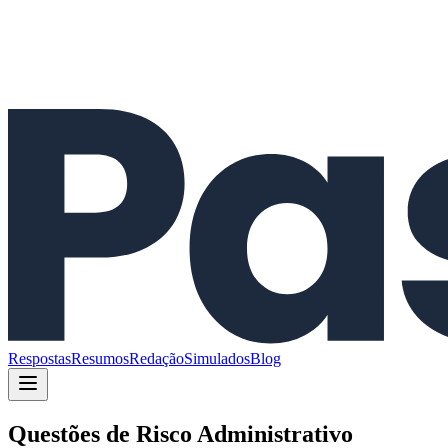
Respostas
Resumos
Redação
Simulados
Blog
Questões de
Risco Administrativo