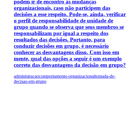
podem ir de encontro às mudanças
organizacionais, caso não participem das
decisões a esse respeito. Pode-se, ainda, verificar
o perfil de responsabilidade de unidade de
grupo quando se observa que seus membros se
responsabilizam por igual a respeito dos
resultados das decisões. Portanto, para
conduzir decisões em grupo, é necessário
conhecer as desvantagens disso. Com isso em
mente, qual das opções a seguir é um exemplo
correto das desvantagens da decisão em grupo?
administracao
comportamento-organizacional
tomada-de-
decisao-em-grupo