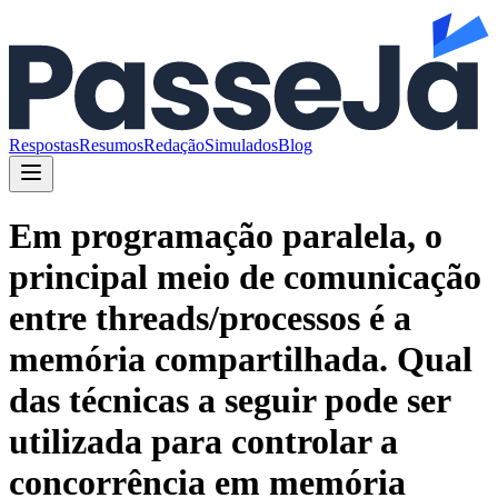
Respostas
Resumos
Redação
Simulados
Blog
Em programação paralela, o
principal meio de comunicação
entre threads/processos é a
memória compartilhada. Qual
das técnicas a seguir pode ser
utilizada para controlar a
concorrência em memória