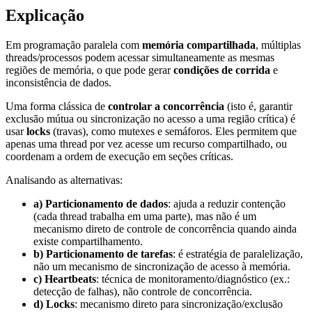
Explicação
Em programação paralela com
memória compartilhada
, múltiplas
threads/processos podem acessar simultaneamente as mesmas
regiões de memória, o que pode gerar
condições de corrida
e
inconsistência de dados.
Uma forma clássica de
controlar a concorrência
(isto é, garantir
exclusão mútua ou sincronização no acesso a uma região crítica) é
usar
locks
(travas), como mutexes e semáforos. Eles permitem que
apenas uma thread por vez acesse um recurso compartilhado, ou
coordenam a ordem de execução em seções críticas.
Analisando as alternativas:
a) Particionamento de dados
: ajuda a reduzir contenção
(cada thread trabalha em uma parte), mas não é um
mecanismo direto de controle de concorrência quando ainda
existe compartilhamento.
b) Particionamento de tarefas
: é estratégia de paralelização,
não um mecanismo de sincronização de acesso à memória.
c) Heartbeats
: técnica de monitoramento/diagnóstico (ex.:
detecção de falhas), não controle de concorrência.
d) Locks
: mecanismo direto para sincronização/exclusão