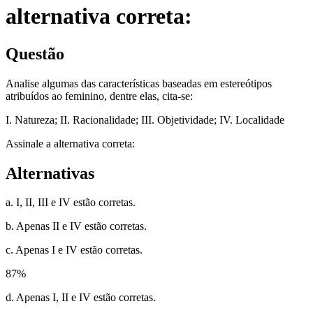
alternativa correta:
Questão
Analise algumas das características baseadas em estereótipos
atribuídos ao feminino, dentre elas, cita-se:
I. Natureza; II. Racionalidade; III. Objetividade; IV. Localidade
Assinale a alternativa correta:
Alternativas
a. I, II, III e IV estão corretas.
b. Apenas II e IV estão corretas.
c. Apenas I e IV estão corretas.
87
%
d. Apenas I, II e IV estão corretas.