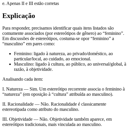
e. Apenas II e III estão corretas
Explicação
Para responder, precisamos identificar quais itens listados são
comumente associados (por estereótipos de gênero) ao “feminino”.
Em discussões de estereótipos, costuma-se opor “feminino” a
“masculino” em pares como:
Feminino: ligado à natureza, ao privado/doméstico, ao
particular/local, ao cuidado, ao emocional.
Masculino: ligado à cultura, ao público, ao universal/global, à
razão, à objetividade.
Analisando cada item:
I. Natureza — Sim. Um estereótipo recorrente associa o feminino à
“natureza” (em oposição à “cultura” atribuída ao masculino).
II. Racionalidade — Não. Racionalidade é classicamente
estereotipada como atributo do masculino.
III. Objetividade — Não. Objetividade também aparece, em
estereótipos tradicionais, mais vinculada ao masculino.