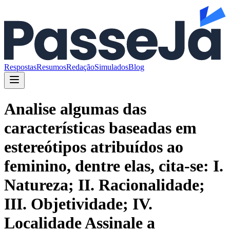
Respostas
Resumos
Redação
Simulados
Blog
Analise algumas das
características baseadas em
estereótipos atribuídos ao
feminino, dentre elas, cita-se: I.
Natureza; II. Racionalidade;
III. Objetividade; IV.
Localidade Assinale a