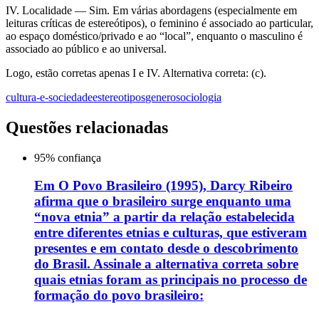
IV. Localidade — Sim. Em várias abordagens (especialmente em
leituras críticas de estereótipos), o feminino é associado ao particular,
ao espaço doméstico/privado e ao “local”, enquanto o masculino é
associado ao público e ao universal.
Logo, estão corretas apenas I e IV. Alternativa correta: (c).
cultura-e-sociedade
estereotipos
genero
sociologia
Questões relacionadas
95
% confiança
Em O Povo Brasileiro (1995), Darcy Ribeiro
afirma que o brasileiro surge enquanto uma
“nova etnia” a partir da relação estabelecida
entre diferentes etnias e culturas, que estiveram
presentes e em contato desde o descobrimento
do Brasil. Assinale a alternativa correta sobre
quais etnias foram as principais no processo de
formação do povo brasileiro: